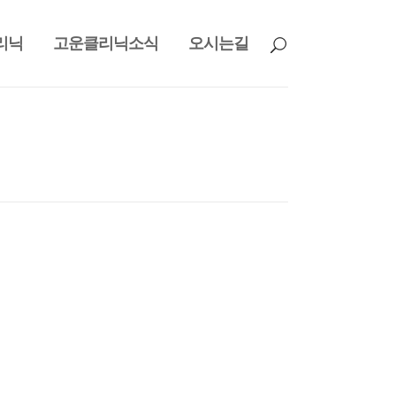
리닉
고운클리닉소식
오시는길