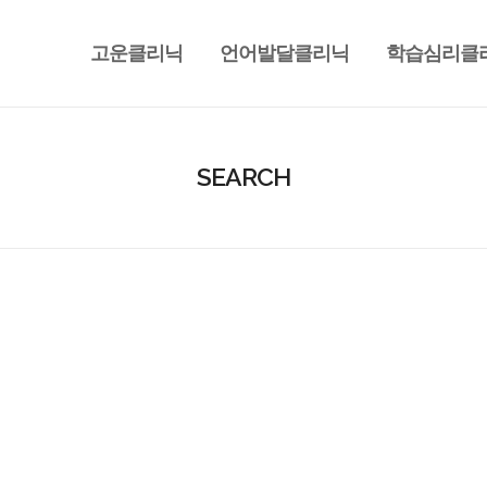
고운클리닉
언어발달클리닉
학습심리클
SEARCH