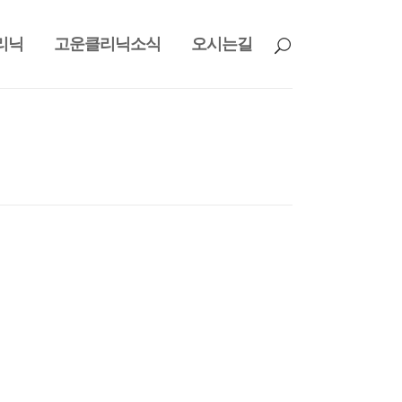
리닉
고운클리닉소식
오시는길