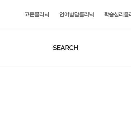
고운클리닉
언어발달클리닉
학습심리클
SEARCH