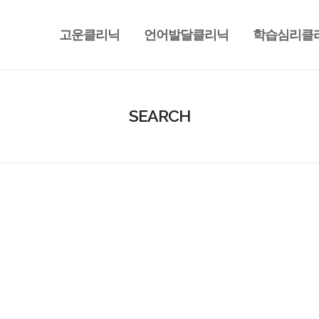
고운클리닉
언어발달클리닉
학습심리클
SEARCH