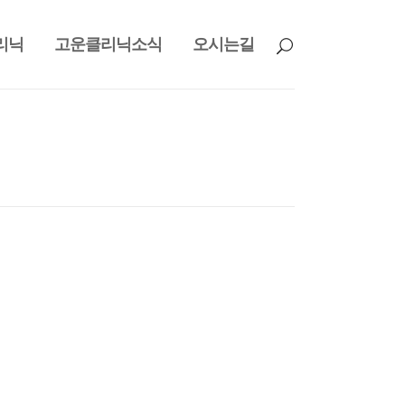
리닉
고운클리닉소식
오시는길