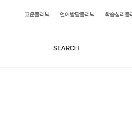
고운클리닉
언어발달클리닉
학습심리클
SEARCH