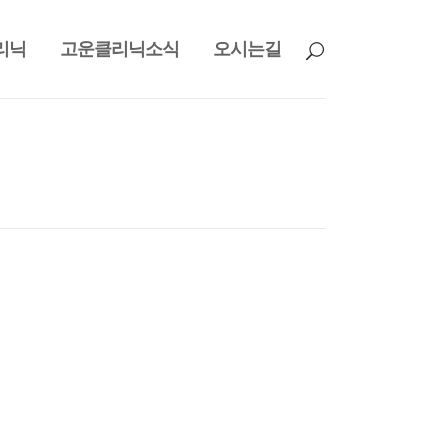
리닉
고운클리닉소식
오시는길