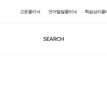
고운클리닉
언어발달클리닉
학습심리클
SEARCH