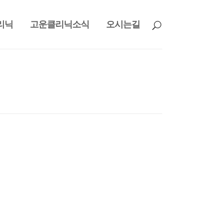
리닉
고운클리닉소식
오시는길