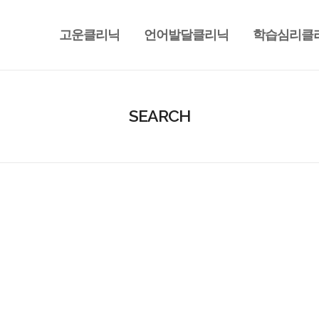
고운클리닉
언어발달클리닉
학습심리클
SEARCH