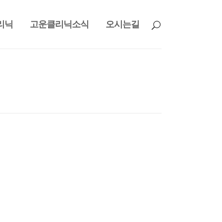
리닉
고운클리닉소식
오시는길